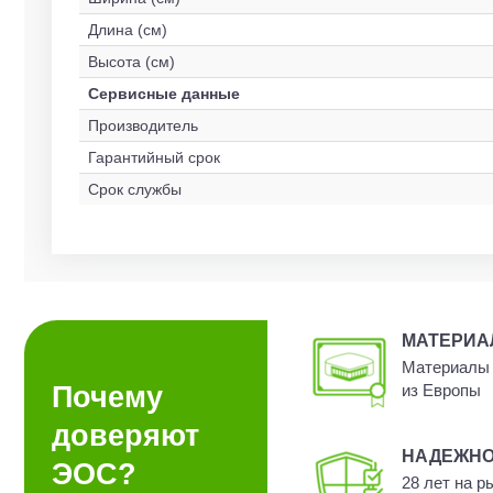
Длина (см)
Высота (см)
Сервисные данные
Производитель
Гарантийный срок
Срок службы
МАТЕРИ
Материалы 
Почему
из Европы
доверяют
НАДЕЖН
ЭОС?
28 лет на р