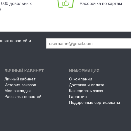
0 000 довольных
Рассрочка по картам
й
аших новостей и
ЛИЧНЫЙ КАБИНЕТ
ИНФОРМАЦИЯ
Личный кабинет
О компании
История заказов
Доставка и оплата
Мои закладки
Как сделать заказ
Рассылка новостей
Гарантия
Подарочные сертификаты