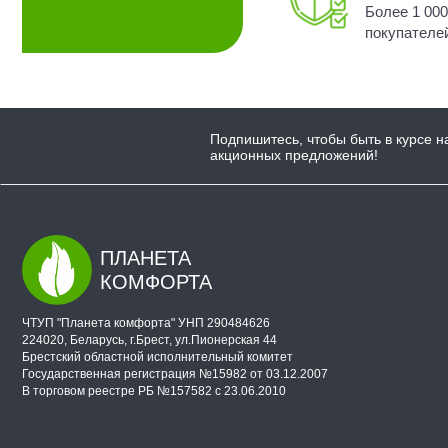
Более 1 00
покупателе
Подпишитесь, чтобы быть в курсе н
акционных предложений!
ПЛАНЕТА
КОМФОРТА
ЧТУП "Планета комфорта" УНП 290484626
224020, Беларусь, г.Брест, ул.Пионерская 44
Брестский областной исполнительный комитет
Государственная регистрация №15982 от 03.12.2007
В торговом реестре РБ №157582 с 23.06.2010