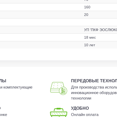
160
20
УП 'ПКФ ЭОСЛЮКС'
18 мес
10 лет
АЛЫ
ПЕРЕДОВЫЕ ТЕХНО
и комплектующие
Для производства испол
инновационное оборудов
технологии
О
УДОБНО
ынке
Онлайн оплата