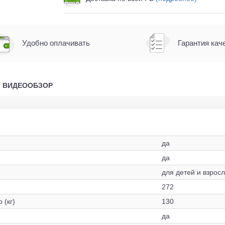
Удобно оплачивать
Гарантия кач
ВИДЕООБЗОР
да
да
для детей и взрос
272
 (кг)
130
да