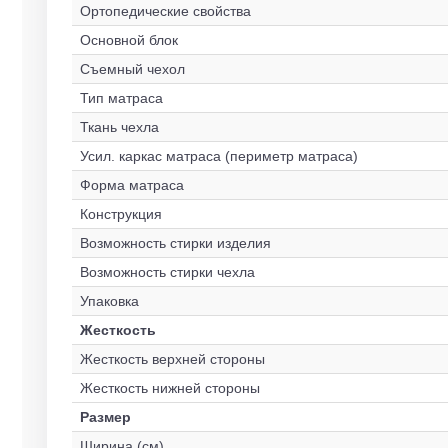
Ортопедические свойства
Основной блок
Съемный чехол
Тип матраса
Ткань чехла
Усил. каркас матраса (периметр матраса)
Форма матраса
Конструкция
Возможность стирки изделия
Возможность стирки чехла
Упаковка
Жесткость
Жесткость верхней стороны
Жесткость нижней стороны
Размер
Ширина (см)