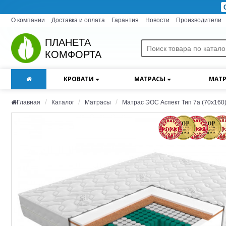
О компании
Доставка и оплата
Гарантия
Новости
Производители
ПЛАНЕТА
КОМФОРТА
КРОВАТИ
МАТРАСЫ
МАТР
Главная
Каталог
Матрасы
Матрас ЭОС Аспект Тип 7а (70x160