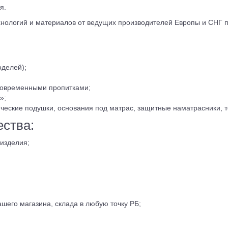
я.
хнологий и материалов от ведущих производителей Европы и СНГ 
делей);
современными пропитками;
»;
ческие подушки, основания под матрас, защитные наматрасники, 
ества:
изделия;
шего магазина, склада в любую точку РБ;