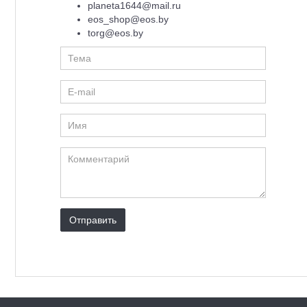
planeta1644@mail.ru
eos_shop@eos.by
torg@eos.by
Отправить