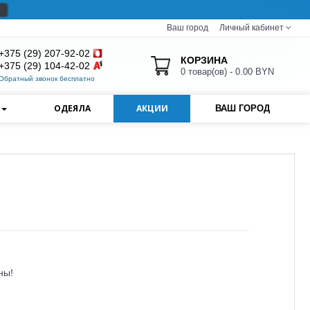
Ваш город
Личный кабинет
+375 (29) 207-92-02
КОРЗИНА
+375 (29) 104-42-02
0 товар(ов) - 0.00 BYN
Обратный звонок бесплатно
И
ОДЕЯЛА
АКЦИИ
ВАШ ГОРОД
ны!