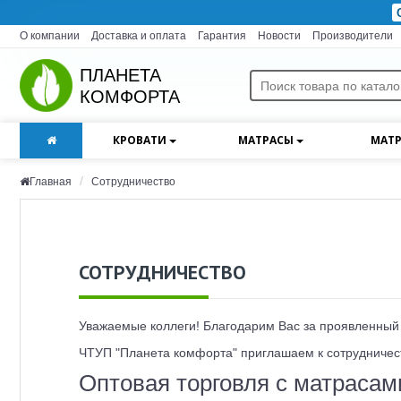
О компании
Доставка и оплата
Гарантия
Новости
Производители
ПЛАНЕТА
КОМФОРТА
КРОВАТИ
МАТРАСЫ
МАТР
Главная
Сотрудничество
СОТРУДНИЧЕСТВО
Уважаемые коллеги! Благодарим Вас за проявленный
ЧТУП "Планета комфорта" приглашаем к сотрудничест
Оптовая торговля c матраса