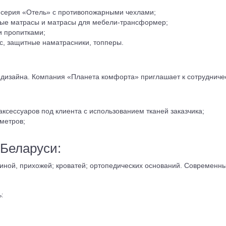
 серия «Отель» с противопожарными чехлами;
лые матрасы и матрасы для мебели-трансформер;
и пропитками;
с, защитные наматрасники, топперы.
т дизайна. Компания «Планета комфорта» приглашает к сотрудниче
ксессуаров под клиента с использованием тканей заказчика;
 метров;
 Беларуси:
иной, прихожей; кроватей; ортопедических оснований. Современный
: