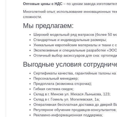
Оптовые цены с НДС
– по ценам завода изготовител
Многолетний опыт, использование инновационных те
сложности.
Мы предлагаем:
Широкий модельный ряд матрасов (более 50 мо
Стандартные и индивидуальные размеры;
Уникальные европейские материалы и ткани с 
Эксклюзивные и специальные разработки «ЭОС
Отличный выбор аксессуаров для сна: ортопеди
Выгодные условия сотруднич
Сертификаты качества, гарантийные талоны на 
Персональный менеджер;
Предоплата (возможна отсрочка);
Гибкая система скидок;
Склад в г. Минске ул. Михася Лынькова, 123;
Склад в г. Гомель ул. Могилевская, 1а;
Оперативная бесплатная доставка до дверей Ва
Регулярное обучение продавцов-консультантов;
Рекламно-информационная поддержка;