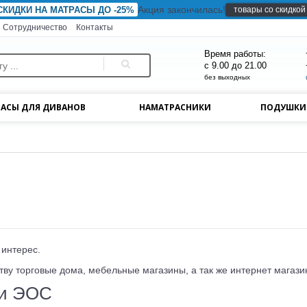
Акция закончилась!
товары со скидкой
СКИДКИ НА МАТРАСЫ ДО -25%
Сотрудничество
Контакты
Время работы:
с 9.00 до 21.00
без выходных
АСЫ ДЛЯ ДИВАНОВ
НАМАТРАСНИКИ
ПОДУШК
 интерес.
ву торговые дома, мебельные магазины, а так же интернет магази
ми ЭОС