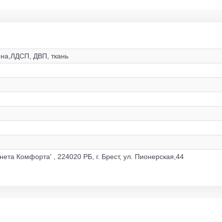
на,ЛДСП, ДВП, ткань
нета Комфорта' , 224020 РБ, г. Брест, ул. Пионерская,44