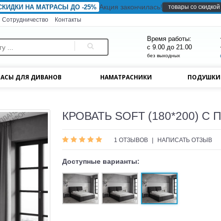
Акция закончилась!
товары со скидкой
СКИДКИ НА МАТРАСЫ ДО -25%
Сотрудничество
Контакты
Время работы:
с 9.00 до 21.00
без выходных
АСЫ ДЛЯ ДИВАНОВ
НАМАТРАСНИКИ
ПОДУШК
КРОВАТЬ SOFT (180*200) С 
1 ОТЗЫВОВ
|
НАПИСАТЬ ОТЗЫВ
Доступные варианты: