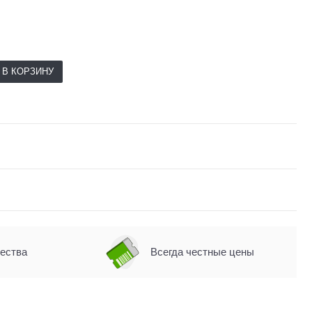
В КОРЗИНУ
чества
Всегда честные цены