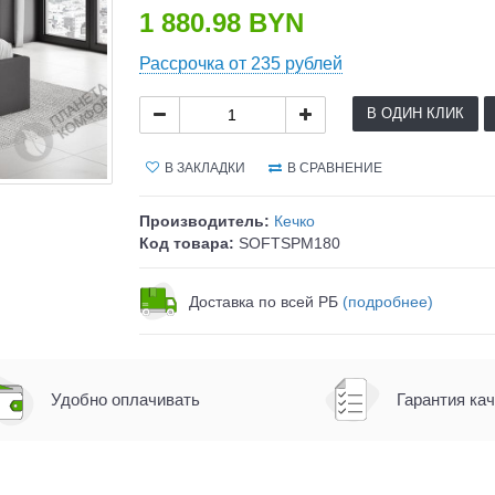
1 880.98 BYN
Рассрочка от 235 рублей
В ОДИН КЛИК
В ЗАКЛАДКИ
В СРАВНЕНИЕ
Производитель:
Кечко
Код товара:
SOFTSPM180
Доставка по всей РБ
(подробнее)
Удобно оплачивать
Гарантия ка