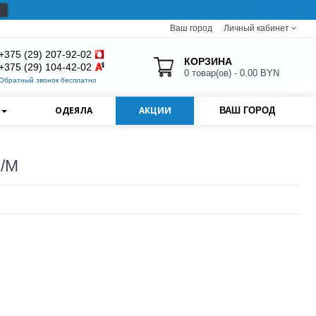
Ваш город
Личный кабинет
+375 (29) 207-92-02
КОРЗИНА
+375 (29) 104-42-02
0 товар(ов) - 0.00 BYN
Обратный звонок бесплатно
И
ОДЕЯЛА
АКЦИИ
ВАШ ГОРОД
П/М