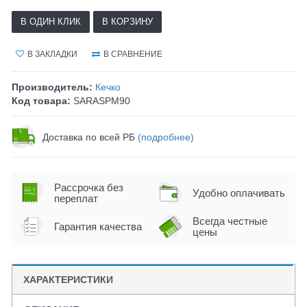
В ОДИН КЛИК
В КОРЗИНУ
В ЗАКЛАДКИ
В СРАВНЕНИЕ
Производитель:
Кечко
Код товара:
SARASPM90
Доставка по всей РБ
(подробнее)
Рассрочка без
Удобно оплачивать
переплат
Всегда честные
Гарантия качества
цены
ХАРАКТЕРИСТИКИ