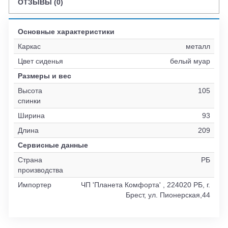
ОТЗЫВЫ (0)
Основные характеристики
Каркас
металл
Цвет сиденья
белый муар
Размеры и вес
Высота
105
спинки
Ширина
93
Длина
209
Сервисные данные
Страна
РБ
производства
Импортер
ЧП 'Планета Комфорта' , 224020 РБ, г.
Брест, ул. Пионерская,44