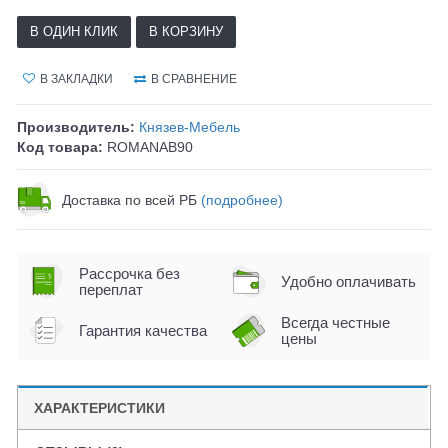
В ОДИН КЛИК
В КОРЗИНУ
В ЗАКЛАДКИ
В СРАВНЕНИЕ
Производитель:
Князев-Мебель
Код товара:
ROMANAB90
Доставка по всей РБ
(подробнее)
Рассрочка без
Удобно оплачивать
переплат
Всегда честные
Гарантия качества
цены
ХАРАКТЕРИСТИКИ