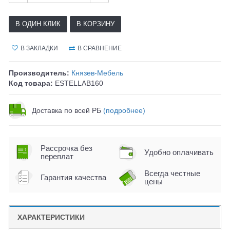
В ОДИН КЛИК
В КОРЗИНУ
В ЗАКЛАДКИ
В СРАВНЕНИЕ
Производитель:
Князев-Мебель
Код товара:
ESTELLAB160
Доставка по всей РБ
(подробнее)
Рассрочка без
Удобно оплачивать
переплат
Всегда честные
Гарантия качества
цены
ХАРАКТЕРИСТИКИ