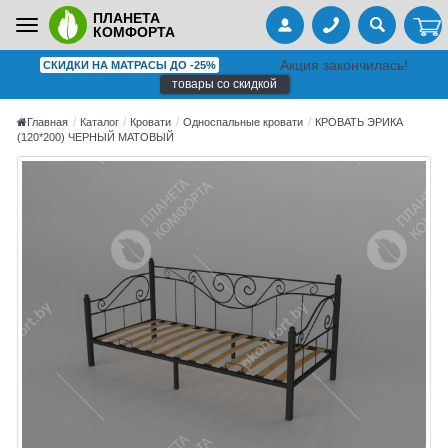
ПЛАНЕТА
Toggle
КОМФОРТА
navigation
Акция закончилась!
СКИДКИ НА МАТРАСЫ ДО -25%
товары со скидкой
Главная
Каталог
Кровати
Односпальные кровати
КРОВАТЬ ЭРИКА
(120*200) ЧЕРНЫЙ МАТОВЫЙ