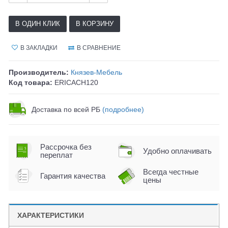
В ОДИН КЛИК
В КОРЗИНУ
В ЗАКЛАДКИ
В СРАВНЕНИЕ
Производитель:
Князев-Мебель
Код товара:
ERICACH120
Доставка по всей РБ
(подробнее)
Рассрочка без
Удобно оплачивать
переплат
Всегда честные
Гарантия качества
цены
ХАРАКТЕРИСТИКИ