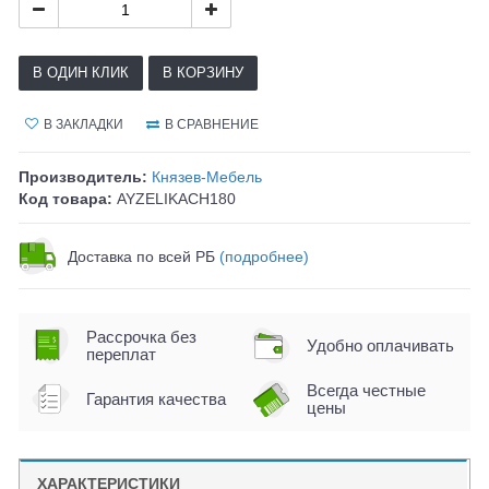
В ОДИН КЛИК
В КОРЗИНУ
В ЗАКЛАДКИ
В СРАВНЕНИЕ
Производитель:
Князев-Мебель
Код товара:
AYZELIKACH180
Доставка по всей РБ
(подробнее)
Рассрочка без
Удобно оплачивать
переплат
Всегда честные
Гарантия качества
цены
ХАРАКТЕРИСТИКИ